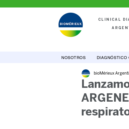
CLINICAL D
ARGEN
NOSOTROS
DIAGNÓSTICO 
bioMérieux Argent
Lanzamos
ARGENE®
respirato