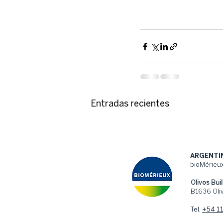
Entradas recientes
ARGENTI
bioMérieux
Olivos Buil
B1636 Oliv
Tel.
+54 1