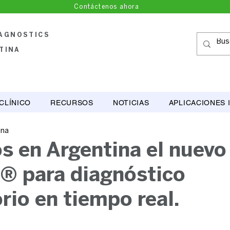
Contáctenos ahora
IAGNOSTICS
TINA
CLÍNICO
RECURSOS
NOTICIAS
APLICACIONES 
ina
 en Argentina el nuevo 
 para diagnóstico
rio en tiempo real.