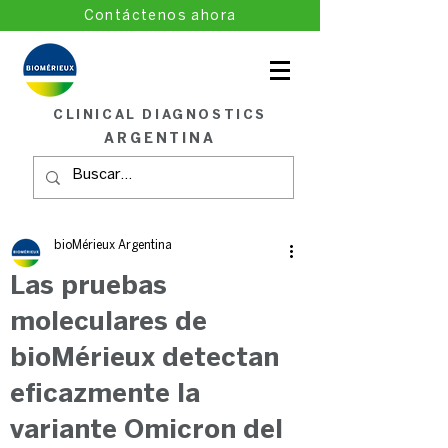
Contáctenos ahora
CLINICAL DIAGNOSTICS
ARGENTINA
bioMérieux Argentina
Las pruebas
moleculares de
bioMérieux detectan
eficazmente la
variante Omicron del