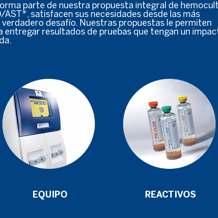
 parte de nuestra propuesta integral de hemocult
D/AST*, satisfacen sus necesidades desde las más
un verdadero desafío. Nuestras propuestas le permiten
a entregar resultados de pruebas que tengan un impac
da.
EQUIPO
REACTIVOS