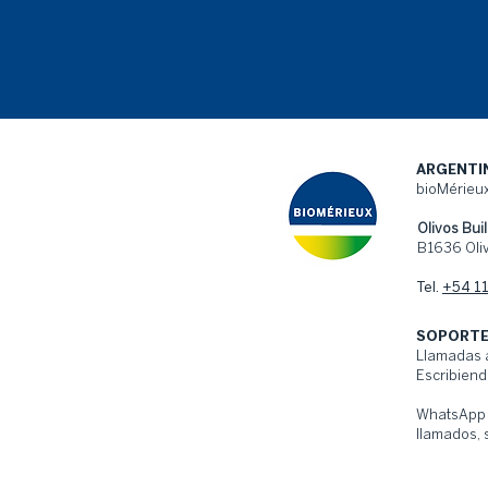
ARGENTI
bioMérieux
Olivos Buil
B1636 Oliv
Tel.
+54 1
SOPORTE
Llamadas 
Escribiend
WhatsApp 
llamados,