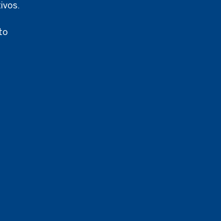
ivos.
to