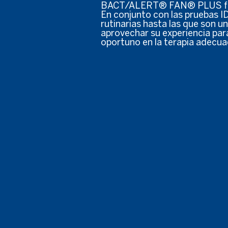
BACT/ALERT® FAN® PLUS forma
En conjunto con las pruebas I
rutinarias hasta las que son 
aprovechar su experiencia par
oportuno en la terapia adecua