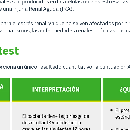
les son producidos en las células renales estresadas
 una Injuria Renal Aguda (IRA).
para el estrés renal, ya que no se ven afectados por n
traumatismos, las enfermedades renales crónicas o el c
test
ona un único resultado cuantitativo, la puntuación