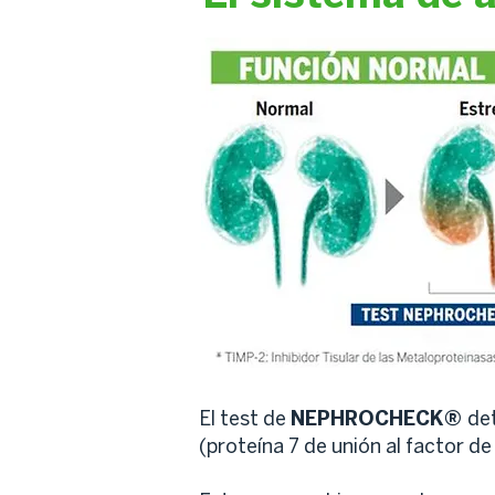
El test de
NEPHROCHECK®
det
(proteína 7 de unión al factor de 