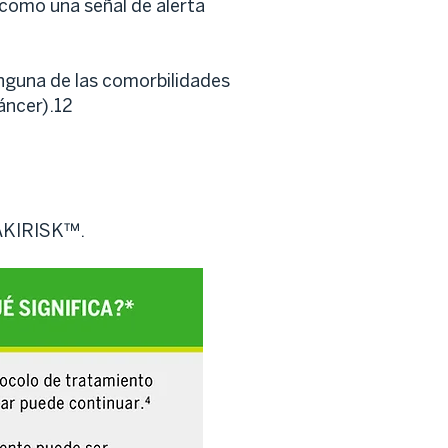
 como una señal de alerta
inguna de las comorbilidades
áncer).12
 AKIRISK™.