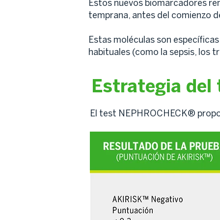
Estos nuevos biomarcadores rena
temprana, antes del comienzo de
Estas moléculas son específicas 
habituales (como la sepsis, los 
Estrategia del 
El test NEPHROCHECK® proporci