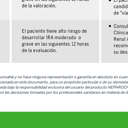
sable y no hace ninguna representación o garantía en absoluto en cuanto a 
cionada en este documento, para un propósito particular o de su idoneidad 
queda bajo la responsabilidad exclusiva del usuario del producto NEPHROC
on las decisiones tomadas por los profesionales sanitarios en materia de d