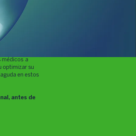
e
s médicos a
u optimizar su
l aguda en estos
nal, antes de