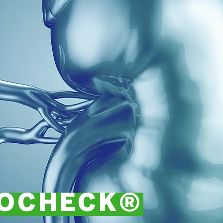
OCHECK®