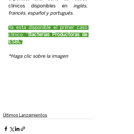
clínicos disponibles en 
inglés, 
francés, español y portugués.
Ya esta disponible el primer caso 
clínico: “
Bacterias Productoras de 
ESBL”.
*Haga clic sobre la imagen
Últimos Lanzamientos