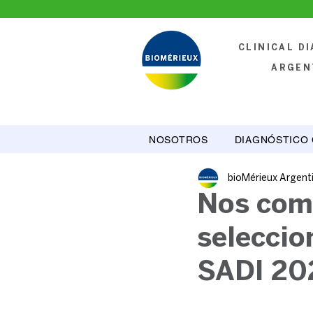
CLINICAL D
ARGEN
NOSOTROS
DIAGNÓSTICO 
bioMérieux Argent
Nos comp
seleccio
SADI 20