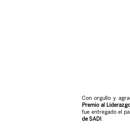
Premio al Liderazgo
fue entregado el pa
de SADI
. 