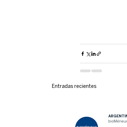
Entradas recientes
ARGENTI
bioMérieux