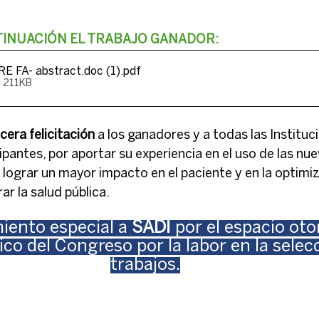
INUACIÓN EL TRABAJO GANADOR:
 FA- abstract.doc (1)
.pdf
• 211KB
ncera felicitación
 a los ganadores y a todas las Instituc
ipantes, por aportar su experiencia en el uso de las nue
e lograr un mayor impacto en el paciente y en la optimiz
ar la salud pública.
ento especial a 
SADI
 por el espacio oto
ico del Congreso por la labor en la selecc
trabajos.