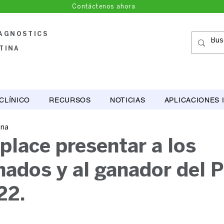
Contáctenos ahora
IAGNOSTICS
TINA
CLÍNICO
RECURSOS
NOTICIAS
APLICACIONES 
ina
lace presentar a los
nados y al ganador del 
22.