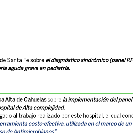
a de Santa Fe sobre 
el diagnóstico sindrómico (panel RP2
ria aguda grave en pediatría.
ca Alta de Cañuelas
 sobre
la implementación del panel 
spital de Alta complejidad
.
rgado al trabajo realizado por este hospital,
el cual con
erramienta costo-efectiva, utilizada en el marco de u
so de Antimicrobianos"
.