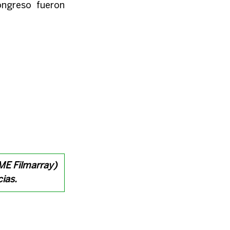
ngreso fueron 
 ME Filmarray) 
ias.