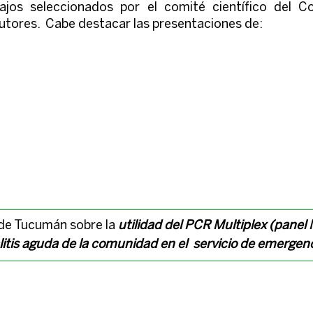
jos seleccionados por el comité científico del Co
utores.  Cabe destacar las presentaciones de:
a de Tucumán sobre la
utilidad del PCR Multiplex (panel
tis aguda de la comunidad en el  servicio de emergenc