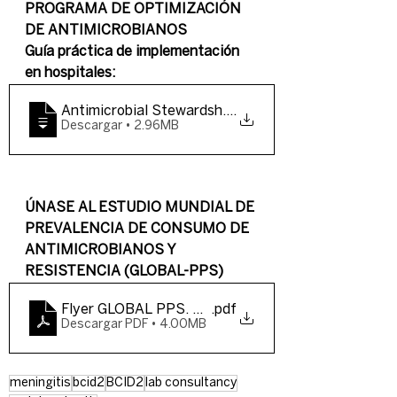
PROGRAMA DE OPTIMIZACIÓN 
DE ANTIMICROBIANOS
Guía práctica de implementación 
en hospitales:
Antimicrobial Stewardship Booklet - Ver
.
Descargar • 2.96MB
ÚNASE AL ESTUDIO MUNDIAL DE 
PREVALENCIA DE CONSUMO DE 
ANTIMICROBIANOS Y 
RESISTENCIA (GLOBAL-PPS)
Flyer GLOBAL PPS. 2020 ES
.pdf
Descargar PDF • 4.00MB
meningitis
bcid2
BCID2
lab consultancy