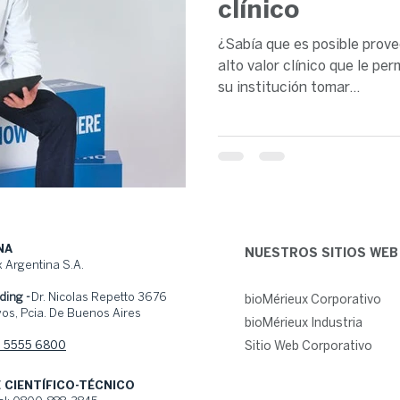
clínico
¿Sabía que es posible prove
alto valor clínico que le pe
su institución tomar...
NA
NUESTROS SITIOS WEB
 Argentina S.A.
ding -
Dr. Nicolas Repetto 3676
bioMérieux Corporativo
os, Pcia. De Buenos Aires
bioMérieux Industria
1 5555 6800
Sitio Web Corporativo
 CIENTÍFICO-TÉCNICO