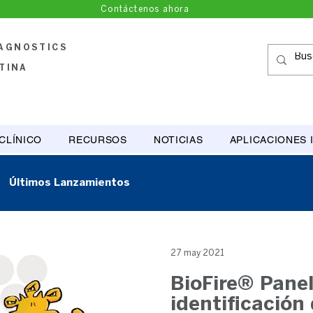
Contáctenos ahora
IAGNOSTICS
TINA
CLÍNICO
RECURSOS
NOTICIAS
APLICACIONES 
Últimos Lanzamientos
27 may 2021
BioFire® Panel
identificación