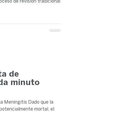
oceso de revisión tradicional
ta de
ada minuto
 la Meningitis Dado que la
potencialmente mortal, el