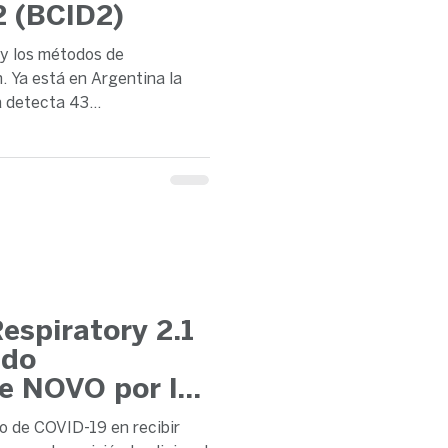
2 (BCID2)
y los métodos de
. Ya está en Argentina la
 detecta 43...
espiratory 2.1
ido
de NOVO por la
co de COVID-19 en recibir