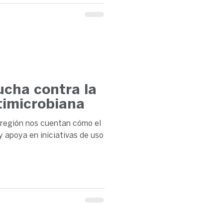
lucha contra la
timicrobiana
 región nos cuentan cómo el
y apoya en iniciativas de uso