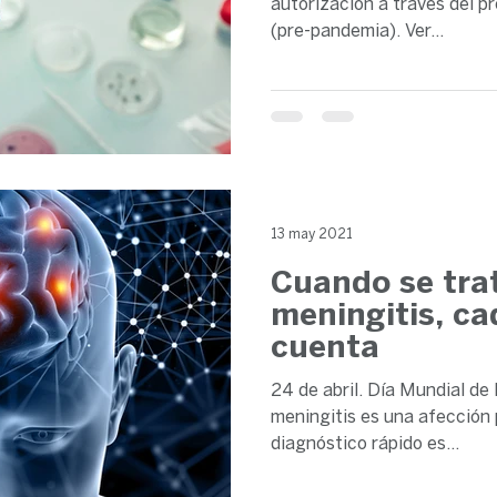
autorización a través del pr
(pre-pandemia). Ver...
13 may 2021
Cuando se tra
meningitis, c
cuenta
24 de abril. Día Mundial de
meningitis es una afección 
diagnóstico rápido es...