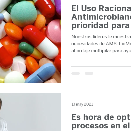
El Uso Raciona
Antimicrobian
prioridad para
Nuestros líderes le muestr
necesidades de AMS. bioMé
abordaje multipila
13 may 2021
Es hora de opt
procesos en el