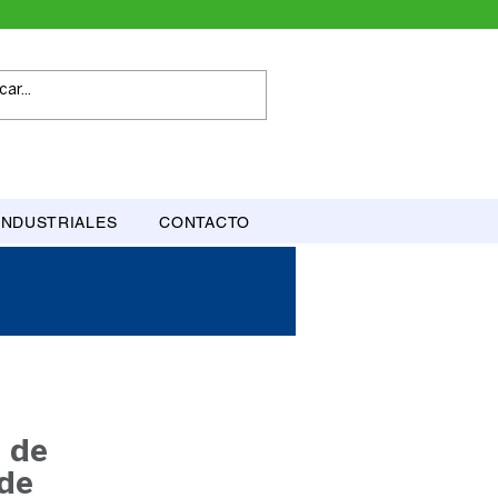
INDUSTRIALES
CONTACTO
 de
 de