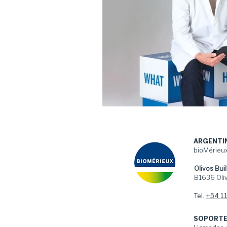
ARGENTI
bioMérieux
Olivos Buil
B1636 Oliv
Tel.
+54 1
SOPORTE